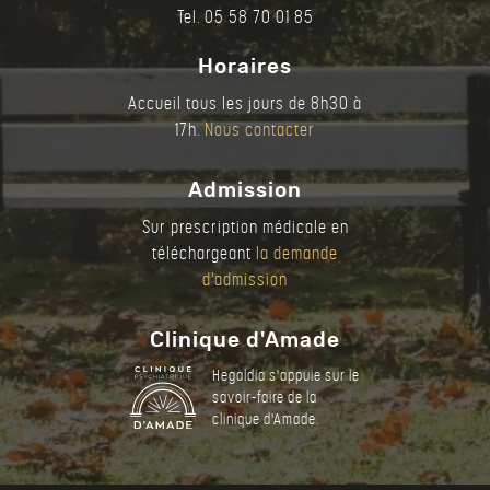
Tel. 05 58 70 01 85
Horaires
Accueil tous les jours de 8h30 à
17h.
Nous contacter
Admission
Sur prescription médicale en
téléchargeant
la demande
d'admission
Clinique d'Amade
Hegaldia s'appuie sur le
savoir-faire de la
clinique d'Amade.