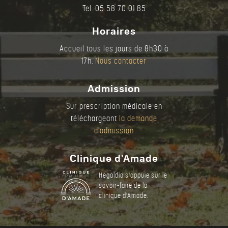
Tel. 05 58 70 01 85
Horaires
Accueil tous les jours de 8h30 à
17h.
Nous contacter
Admission
Sur prescription médicale en
téléchargeant
la demande
d'admission
Clinique d'Amade
Hegaldia s'appuie sur le
savoir-faire de la
clinique d'Amade.